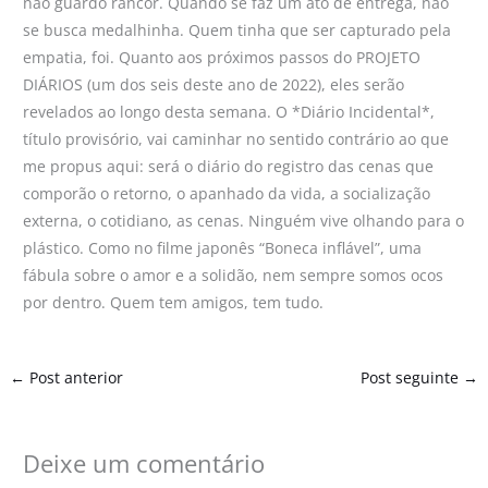
não guardo rancor. Quando se faz um ato de entrega, não
se busca medalhinha. Quem tinha que ser capturado pela
empatia, foi. Quanto aos próximos passos do PROJETO
DIÁRIOS (um dos seis deste ano de 2022), eles serão
revelados ao longo desta semana. O *Diário Incidental*,
título provisório, vai caminhar no sentido contrário ao que
me propus aqui: será o diário do registro das cenas que
comporão o retorno, o apanhado da vida, a socialização
externa, o cotidiano, as cenas. Ninguém vive olhando para o
plástico. Como no filme japonês “Boneca inflável”, uma
fábula sobre o amor e a solidão, nem sempre somos ocos
por dentro. Quem tem amigos, tem tudo.
←
Post anterior
Post seguinte
→
Deixe um comentário