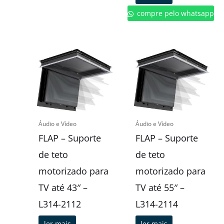
compre pelo whatsapp
Áudio e Vídeo
Áudio e Vídeo
FLAP – Suporte
FLAP – Suporte
de teto
de teto
motorizado para
motorizado para
TV até 43″ –
TV até 55″ –
L314-2112
L314-2114
ler mais
ler mais