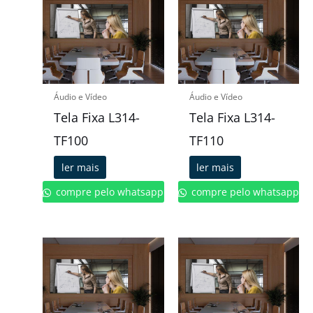
Áudio e Vídeo
Áudio e Vídeo
Tela Fixa L314-
Tela Fixa L314-
TF100
TF110
ler mais
ler mais
compre pelo whatsapp
compre pelo whatsapp