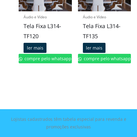
Áudio e Vídeo
Áudio e Vídeo
Tela Fixa L314-
Tela Fixa L314-
TF120
TF135
ler mais
ler mais
compre pelo whatsapp
compre pelo whatsapp
Lojistas cadastrados têm tabela especial para revenda e
promoções exclusivas