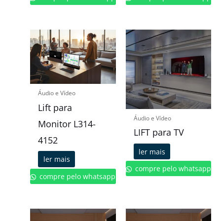
Áudio e Vídeo
Lift para
Áudio e Vídeo
Monitor L314-
LIFT para TV
4152
ler mais
ler mais
compre pelo whatsapp
compre pelo whatsapp