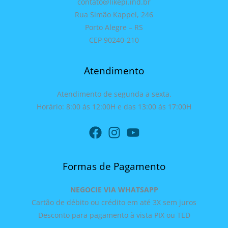
contato@likepi.ind.br
Rua Simão Kappel, 246
Porto Alegre – RS
CEP 90240-210
Atendimento
Atendimento de segunda a sexta.
Horário: 8:00 ás 12:00H e das 13:00 ás 17:00H
Formas de Pagamento
NEGOCIE VIA WHATSAPP
Cartão de débito ou crédito em até 3X sem juros
Desconto para pagamento à vista PIX ou TED