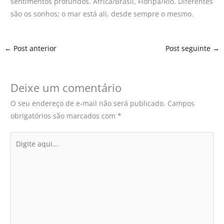
sentimentos profundos. África/Brasil, Floripa/Rio. Diferentes
são os sonhos; o mar está ali, desde sempre o mesmo.
←
Post anterior
Post seguinte
→
Deixe um comentário
O seu endereço de e-mail não será publicado.
Campos
obrigatórios são marcados com
*
Digite
aqui...