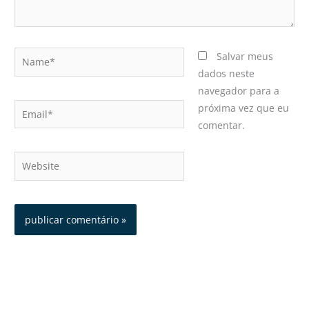
Name*
Salvar meus
dados neste
navegador para a
Email*
próxima vez que eu
comentar.
Website