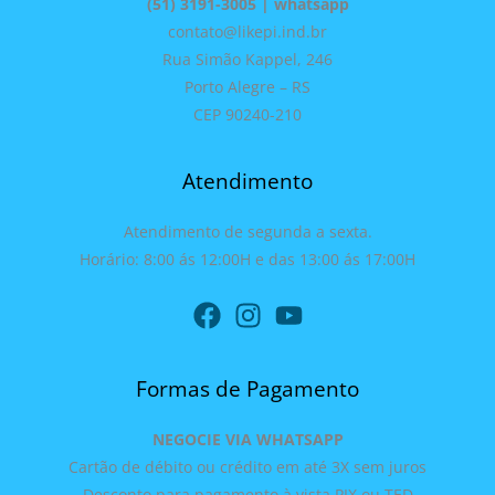
(51) 3191-3005 | whatsapp
contato@likepi.ind.br
Rua Simão Kappel, 246
Porto Alegre – RS
CEP 90240-210
Atendimento
Atendimento de segunda a sexta.
Horário: 8:00 ás 12:00H e das 13:00 ás 17:00H
Formas de Pagamento
NEGOCIE VIA WHATSAPP
Cartão de débito ou crédito em até 3X sem juros
Desconto para pagamento à vista PIX ou TED