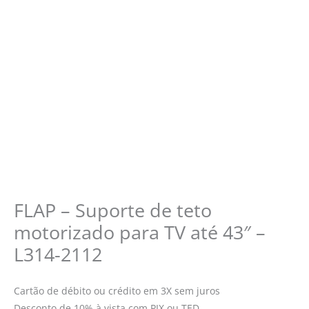
FLAP – Suporte de teto
motorizado para TV até 43″ –
L314-2112
Cartão de débito ou crédito em 3X sem juros
Desconto de 10% à vista com PIX ou TED