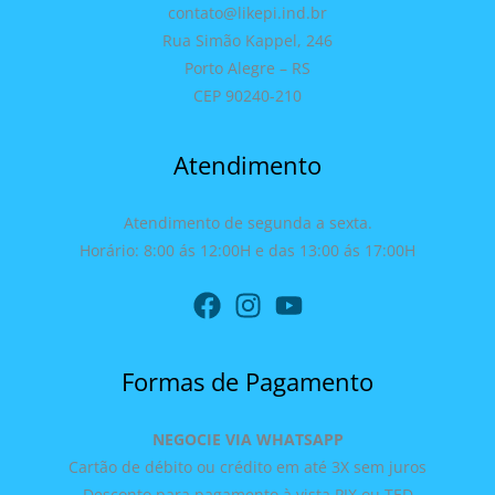
contato@likepi.ind.br
Rua Simão Kappel, 246
Porto Alegre – RS
CEP 90240-210
Atendimento
Atendimento de segunda a sexta.
Horário: 8:00 ás 12:00H e das 13:00 ás 17:00H
Formas de Pagamento
NEGOCIE VIA WHATSAPP
Cartão de débito ou crédito em até 3X sem juros
Desconto para pagamento à vista PIX ou TED