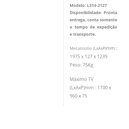
Modelo: L314-2127
Disponibilidade: Pronta
entrega, conta somente
o tempo de expedição
e transporte.
mm :
Mecanismo (LxAxP)
1975 x 127 x 1239
Peso: 75Kg
Máximo TV
(LxAxP)
mm : 1700 x
960 x 75