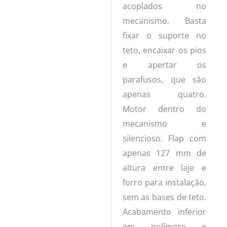
acoplados no
mecanismo. Basta
fixar o suporte no
teto, encaixar os pios
e apertar os
parafusos, que são
apenas quatro.
Motor dentro do
mecanismo e
silencioso. Flap com
apenas 127 mm de
altura entre laje e
forro para instalação,
sem as bases de teto.
Acabamento inferior
em polímero e