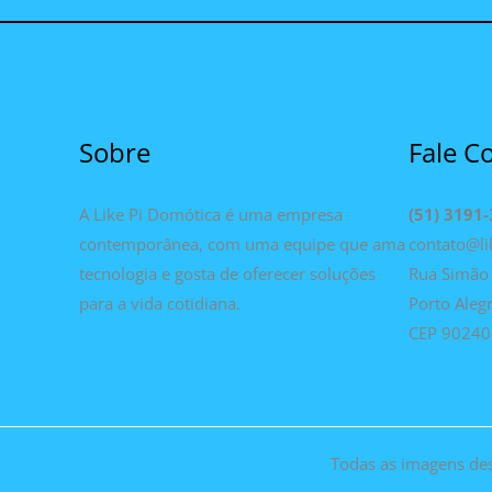
Sobre
Fale C
A Like Pi Domótica é uma empresa
(51) 3191
contemporânea, com uma equipe que ama
contato@li
tecnologia e gosta de oferecer soluções
Rua Simão 
para a vida cotidiana.
Porto Aleg
CEP 90240
Todas as imagens des