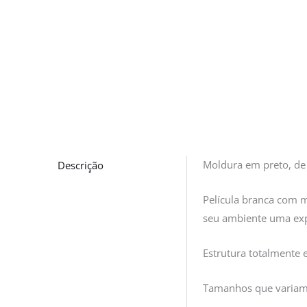
Descrição
Moldura em preto, de
Película branca com m
seu ambiente uma exp
Estrutura totalmente
Tamanhos que variam 