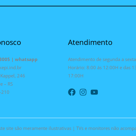
onosco
Atendimento
-3005 | whatsapp
Atendimento de segunda a sexta
kepi.ind.br
Horário: 8:00 ás 12:00H e das 1
Kappel, 246
17:00H
re – RS
-210
te site são meramente ilustrativas | TVs e monitores não acompa