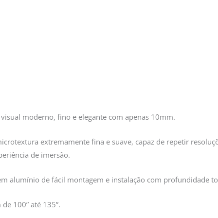
 visual moderno, fino e elegante com apenas 10mm.
icrotextura extremamente fina e suave, capaz de repetir resoluç
eriência de imersão.
 em alumínio de fácil montagem e instalação com profundidade t
de 100” até 135”.