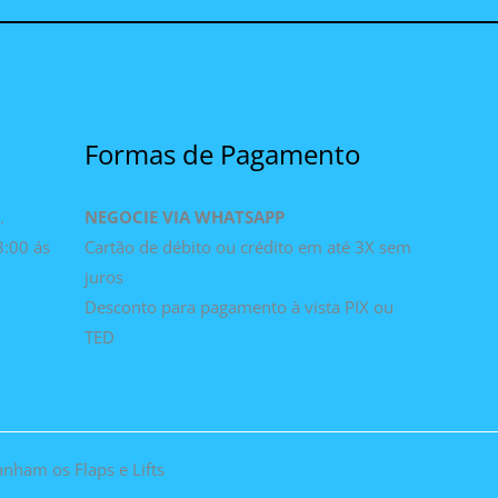
Formas de Pagamento
.
NEGOCIE VIA WHATSAPP
3:00 ás
Cartão de débito ou crédito em até 3X sem
juros
Desconto para pagamento à vista PIX ou
TED
nham os Flaps e Lifts