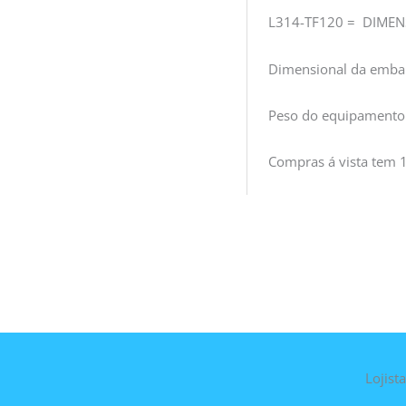
L314-TF120 = DIMEN
Dimensional da embal
Peso do equipamento
Compras á vista tem 
Lojist