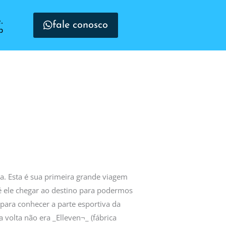
.
fale conosco
p
pa. Esta é sua primeira grande viagem
té ele chegar ao destino para podermos
 para conhecer a parte esportiva da
 volta não era _Elleven¬_ (fábrica