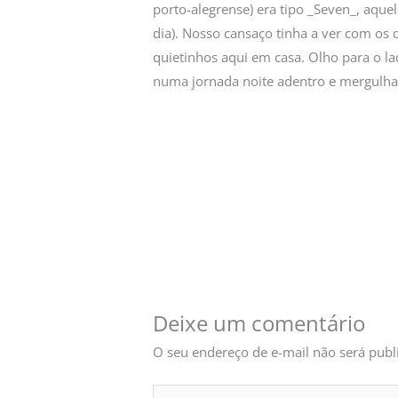
porto-alegrense) era tipo _Seven_, aque
dia). Nosso cansaço tinha a ver com os
quietinhos aqui em casa. Olho para o la
numa jornada noite adentro e mergulha
Deixe um comentário
O seu endereço de e-mail não será publ
Digite