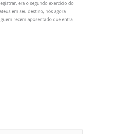
egistrar, era o segundo exercício do
Mateus em seu destino, nós agora
, alguém recém aposentado que entra