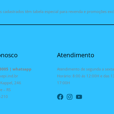
as cadastrados têm tabela especial para revenda e promoções exc
onosco
Atendimento
-3005 | whatsapp
Atendimento de segunda a sexta
kepi.ind.br
Horário: 8:00 ás 12:00H e das 1
Kappel, 246
17:00H
re – RS
-210