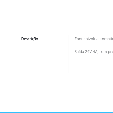
Descrição
Fonte bivolt automáti
Saída 24V 4A, com pro