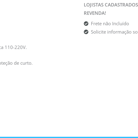
LOJISTAS CADASTRADOS
REVENDA!
Frete não Incluído
Solicite informação s
ca 110-220V.
teção de curto.