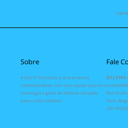
Lojist
Sobre
Fale C
A Like Pi Domótica é uma empresa
(51) 3191
contemporânea, com uma equipe que ama
contato@li
tecnologia e gosta de oferecer soluções
Rua Simão 
para a vida cotidiana.
Porto Aleg
CEP 90240