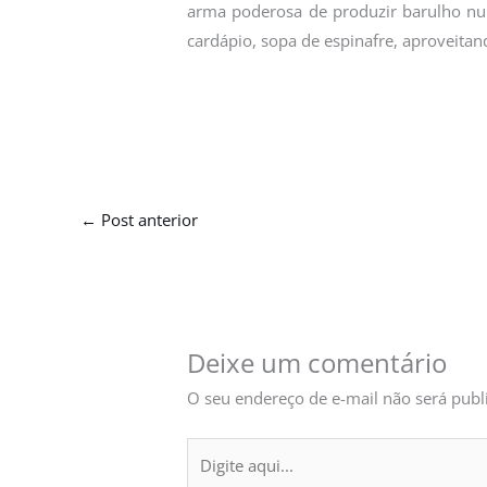
arma poderosa de produzir barulho num
cardápio, sopa de espinafre, aproveitan
←
Post anterior
Deixe um comentário
O seu endereço de e-mail não será publ
Digite
aqui...