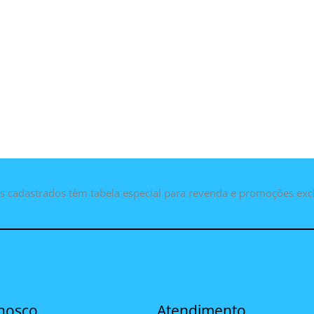
as cadastrados têm tabela especial para revenda e promoções exc
nosco
Atendimento