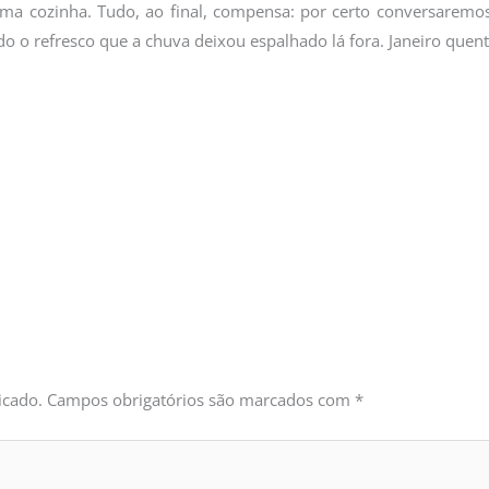
a cozinha. Tudo, ao final, compensa: por certo conversaremos
do o refresco que a chuva deixou espalhado lá fora. Janeiro quent
icado.
Campos obrigatórios são marcados com
*