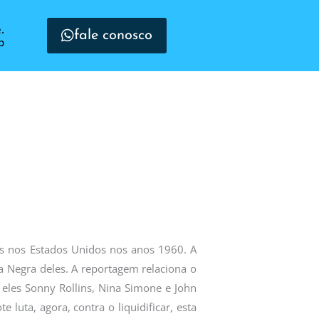
.
fale conosco
p
ivis nos Estados Unidos nos anos 1960. A
a Negra deles. A reportagem relaciona o
 eles Sonny Rollins, Nina Simone e John
 luta, agora, contra o liquidificar, esta